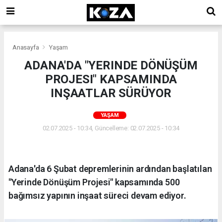
Anasayfa
Yaşam
ADANA'DA "YERINDE DÖNÜŞÜM
PROJESI" KAPSAMINDA
INŞAATLAR SÜRÜYOR
YAŞAM
02.07.2025 - 10:34, Güncelleme: 02.07.2025 - 10:34
Adana'da 6 Şubat depremlerinin ardından başlatılan
"Yerinde Dönüşüm Projesi" kapsamında 500
bağımsız yapının inşaat süreci devam ediyor.