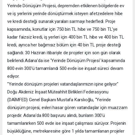
Yerinde Dönüşüm Projesi, depremden etkilenen bölgelerde ev
ve iş yerlerini yerinde dönüştürmek isteyen afetzedelere hibe
ve kredi desteği sunarak yaraları sarmayı hedefledi. Proje
kapsamında, konutlar için 750 bin TL hibe ve 750 bin TL'ye
kadar faizsiz kredi, iş yerleri için 400 bin TL hibe ve 400 bin TL
kredi, ayrıca her bağımsız bölüm için 40 bin TL proje desteği
sağlandı. 30 Haziran itibariyle de projeler için son gün olarak
belirlendi.Adana'da ise ‘Yerinde Dönüşüm Projesi' kapsamında
800 evin 300'ü tamamlandı 500 evde ise inşaat süreci devam
ediyor.
"Yerinde dönüşüm projeleri vatandaşlarımızın işine geliyor"
Doğu Akdeniz İnşaat Müteahhit Birlikleri Federasyonu
(DAİMFED) Genel Başkanı Mustafa Karslıoğlu, "Yerinde
dönüşüm projesi, evleri hasar gören vatandaşlar için muazzam
projedir. Adana'da 800 başvuru alındı, bunların 300'ü
tamamlanırken 500 evde ise inşaat çalışması sürüyor. Projenin
büyüklüğüne, metrekaresine göre 1 yılda tamamlanan projeler