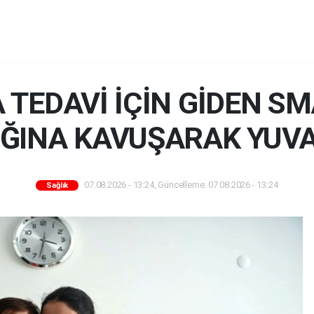
 TEDAVİ İÇİN GİDEN SM
IĞINA KAVUŞARAK YUV
07.08.2026 - 13:24, Güncelleme: 07.08.2026 - 13:24
Sağlık