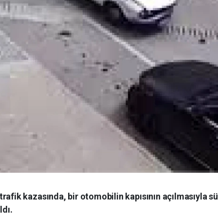
afik kazasında, bir otomobilin kapısının açılmasıyla sü
ldı.