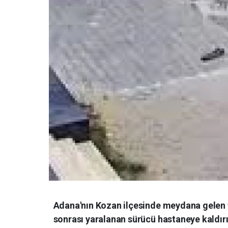
Adana'nın Kozan ilçesinde meydana gelen tr
sonrası yaralanan sürücü hastaneye kaldırı