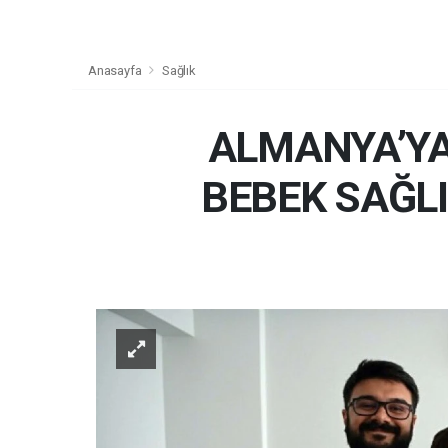
Anasayfa
Sağlık
ALMANYA’YA
BEBEK SAĞL