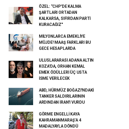
ÖZEL: “CHP'DE KALMA
ŞARTLARI ORTADAN
KALKARSA, SIFIRDAN PARTİ
KURACAĞIZ"
MİLYONLARCA EMEKLİYE
MÜJDE! MAAŞ FARKLARI BU
GECE HESAPLARDA
ULUSLARARASI ADANA ALTIN
KOZA'DA, ORHAN KEMAL
EMEK ÖDÜLLERİ ÜÇ USTA
İSME VERİLECEK
ABD, HÜRMÜZ BOĞAZI'NDAKİ
TANKER SALDIRILARININ
ARDINDAN İRAN'I VURDU
GÖRME ENGELLİ KAYA
KAHRAMANMARAŞ’A 4
MADALYAYLA DÖNDÜ