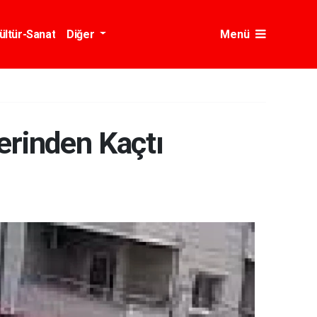
ültür-Sanat
Diğer
Menü
erinden Kaçtı