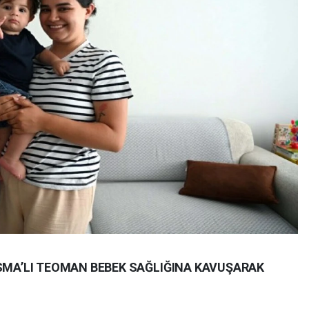
 SMA’LI TEOMAN BEBEK SAĞLIĞINA KAVUŞARAK