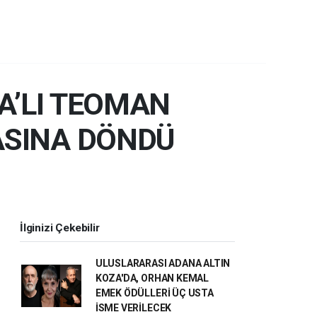
A’LI TEOMAN
ASINA DÖNDÜ
İlginizi Çekebilir
ULUSLARARASI ADANA ALTIN
KOZA'DA, ORHAN KEMAL
EMEK ÖDÜLLERİ ÜÇ USTA
İSME VERİLECEK