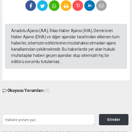
Anadolu Ajansı (AA), İhlas Haber Ajansı (İHA), Demirören
Haber Ajansı (DHA) ve diğer ajanslar tarafından eklenen tüm
haberler, sitemizin editörlerinin müdahalesi olmadan ajans
kanallarından çekilmektedir. Bu haberlerde yer alan hukuki
muhataplar haberi geçen ajanslar olup sitemizin hiç bir
editörü sorumlu tutulamaz...
Okuyucu Yorumları
(0)
Gönder