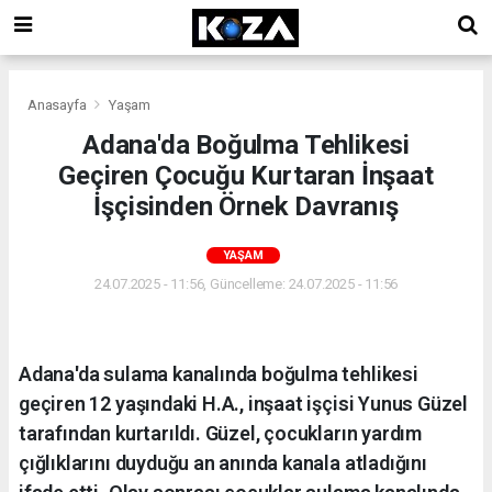
Anasayfa
Yaşam
Adana'da Boğulma Tehlikesi
Geçiren Çocuğu Kurtaran İnşaat
İşçisinden Örnek Davranış
YAŞAM
24.07.2025 - 11:56, Güncelleme: 24.07.2025 - 11:56
Adana'da sulama kanalında boğulma tehlikesi
geçiren 12 yaşındaki H.A., inşaat işçisi Yunus Güzel
tarafından kurtarıldı. Güzel, çocukların yardım
çığlıklarını duyduğu an anında kanala atladığını