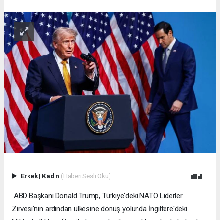
Erkek
|
Kadın
(Haberi Sesli Oku)
ABD Başkanı Donald Trump, Türkiye'deki NATO Liderler
Zirvesi'nin ardından ülkesine dönüş yolunda İngiltere'deki