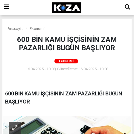
Anasayfa
Ekonomi
600 BİN KAMU İŞÇİSİNİN ZAM
PAZARLIĞI BUGÜN BAŞLIYOR
EKONOMI
16.04.2025 - 10:08, Güncelleme: 16.04.2025 - 10:08
600 BİN KAMU İŞÇİSİNİN ZAM PAZARLIĞI BUGÜN
BAŞLIYOR