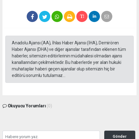
Anadolu Ajansı (AA), İhlas Haber Ajansı (İHA), Demirören
Haber Ajansı (DHA) ve diğer ajanslar tarafından eklenen tüm
haberler, sitemizin editörlerinin müdahalesi olmadan ajans
kanallarından çekilmektedir. Bu haberlerde yer alan hukuki
muhataplar haberi geçen ajanslar olup sitemizin hiç bir
editörü sorumlu tutulamaz...
Okuyucu Yorumları
(0)
Gönder