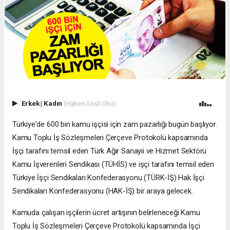
Erkek
|
Kadın
(Haberi Sesli Oku)
Türkiye'de 600 bin kamu işçisi için zam pazarlığı bugün başlıyor.
Kamu Toplu İş Sözleşmeleri Çerçeve Protokolü kapsamında
İşçi tarafını temsil eden Türk Ağır Sanayii ve Hizmet Sektörü
Kamu İşverenleri Sendikası (TÜHİS) ve işçi tarafını temsil eden
Türkiye İşçi Sendikaları Konfederasyonu (TÜRK-İŞ) Hak İşçi
Sendikaları Konfederasyonu (HAK-İŞ) bir araya gelecek.
Kamuda çalışan işçilerin ücret artışının belirleneceği Kamu
Toplu İş Sözleşmeleri Çerçeve Protokolü kapsamında İşçi