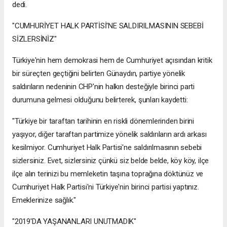
dedi.
"CUMHURİYET HALK PARTİSİ'NE SALDIRILMASININ SEBEBİ
SİZLERSİNİZ"
Türkiye'nin hem demokrasi hem de Cumhuriyet açısından kritik
bir süreçten geçtiğini belirten Günaydın, partiye yönelik
saldırıların nedeninin CHP'nin halkın desteğiyle birinci parti
durumuna gelmesi olduğunu belirterek, şunları kaydetti:
"Türkiye bir taraftan tarihinin en riskli dönemlerinden birini
yaşıyor, diğer taraftan partimize yönelik saldırıların ardı arkası
kesilmiyor. Cumhuriyet Halk Partisi'ne saldırılmasının sebebi
sizlersiniz. Evet, sizlersiniz çünkü siz belde belde, köy köy, ilçe
ilçe alın terinizi bu memleketin taşına toprağına döktünüz ve
Cumhuriyet Halk Partisi'ni Türkiye'nin birinci partisi yaptınız.
Emeklerinize sağlık."
"2019'DA YAŞANANLARI UNUTMADIK"