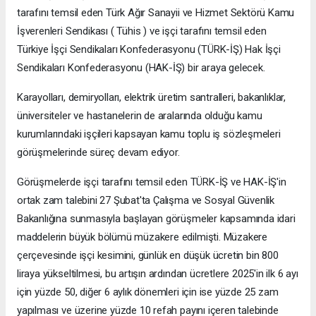
tarafını temsil eden Türk Ağır Sanayii ve Hizmet Sektörü Kamu
İşverenleri Sendikası ( Tühis ) ve işçi tarafını temsil eden
Türkiye İşçi Sendikaları Konfederasyonu (TÜRK-İŞ) Hak İşçi
Sendikaları Konfederasyonu (HAK-İŞ) bir araya gelecek.
Karayolları, demiryolları, elektrik üretim santralleri, bakanlıklar,
üniversiteler ve hastanelerin de aralarında olduğu kamu
kurumlarındaki işçileri kapsayan kamu toplu iş sözleşmeleri
görüşmelerinde süreç devam ediyor.
Görüşmelerde işçi tarafını temsil eden TÜRK-İŞ ve HAK-İŞ'in
ortak zam talebini 27 Şubat'ta Çalışma ve Sosyal Güvenlik
Bakanlığına sunmasıyla başlayan görüşmeler kapsamında idari
maddelerin büyük bölümü müzakere edilmişti. Müzakere
çerçevesinde işçi kesimini, günlük en düşük ücretin bin 800
liraya yükseltilmesi, bu artışın ardından ücretlere 2025'in ilk 6 ayı
için yüzde 50, diğer 6 aylık dönemleri için ise yüzde 25 zam
yapılması ve üzerine yüzde 10 refah payını içeren talebinde