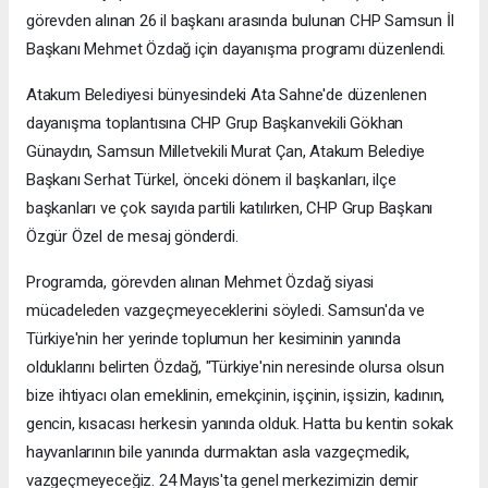
görevden alınan 26 il başkanı arasında bulunan CHP Samsun İl
Başkanı Mehmet Özdağ için dayanışma programı düzenlendi.
Atakum Belediyesi bünyesindeki Ata Sahne'de düzenlenen
dayanışma toplantısına CHP Grup Başkanvekili Gökhan
Günaydın, Samsun Milletvekili Murat Çan, Atakum Belediye
Başkanı Serhat Türkel, önceki dönem il başkanları, ilçe
başkanları ve çok sayıda partili katılırken, CHP Grup Başkanı
Özgür Özel de mesaj gönderdi.
Programda, görevden alınan Mehmet Özdağ siyasi
mücadeleden vazgeçmeyeceklerini söyledi. Samsun'da ve
Türkiye'nin her yerinde toplumun her kesiminin yanında
olduklarını belirten Özdağ, "Türkiye'nin neresinde olursa olsun
bize ihtiyacı olan emeklinin, emekçinin, işçinin, işsizin, kadının,
gencin, kısacası herkesin yanında olduk. Hatta bu kentin sokak
hayvanlarının bile yanında durmaktan asla vazgeçmedik,
vazgeçmeyeceğiz. 24 Mayıs'ta genel merkezimizin demir