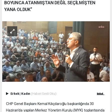
BOYUNCA ATANMIŞTAN DEĞİL SEÇİLMİŞTEN
YANA OLDUK”
Erkek
|
Kadın
(Haberi Sesli Oku)
CHP Genel Başkanı Kemal Kılıçdaroğlu başkanlığında 30
Haziran'da yapılan Merkez Yönetim Kurulu (MYK) toplantısında