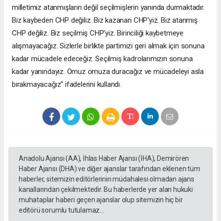
milletimiz atanmışların değil seçilmişlerin yanında durmaktadır.
Biz kaybeden CHP değiliz. Biz kazanan CHP'yiz. Biz atanmış
CHP değiliz. Biz seçilmiş CHP'yiz. Birinciliği kaybetmeye
alışmayacağız. Sizlerle birlikte partimizi geri almak için sonuna
kadar mücadele edeceğiz. Seçilmiş kadrolarımızın sonuna
kadar yanındayız. Omuz omuza duracağız ve mücadeleyi asla
bırakmayacağız" ifadelerini kullandı.
Anadolu Ajansı (AA), İhlas Haber Ajansı (İHA), Demirören
Haber Ajansı (DHA) ve diğer ajanslar tarafından eklenen tüm
haberler, sitemizin editörlerinin müdahalesi olmadan ajans
kanallarından çekilmektedir. Bu haberlerde yer alan hukuki
muhataplar haberi geçen ajanslar olup sitemizin hiç bir
editörü sorumlu tutulamaz...