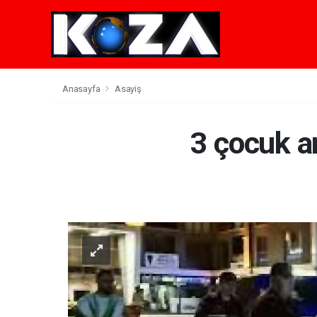
Anasayfa
Asayiş
3 çocuk a