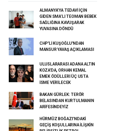
ALMANYA’YA TEDAVİ İÇİN
GİDEN SMA’LI TEOMAN BEBEK
SAĞLIĞINA KAVUŞARAK
YUVASINA DÖNDÜ
CHP'Lİ KUŞOĞLU'NDAN
MANSUR YAVAŞ AÇIKLAMASI
ULUSLARARASI ADANA ALTIN
KOZA'DA, ORHAN KEMAL
EMEK ÖDÜLLERİ ÜÇ USTA
İSME VERİLECEK
BAKAN GÜRLEK: TERÖR
BELASINDAN KURTULMANIN
ARİFESİNDEYİZ
HÜRMÜZ BOĞAZI’NDAKİ
GEÇİŞ KOŞULLARINA İLİŞKİN
BELİRSİZLİK PETROL