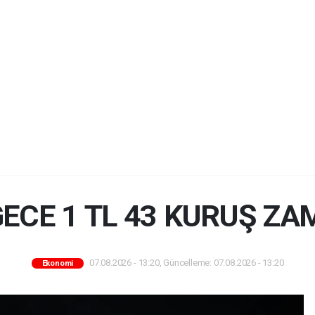
GECE 1 TL 43 KURUŞ ZA
07.08.2026 - 13:20, Güncelleme: 07.08.2026 - 13:20
Ekonomi