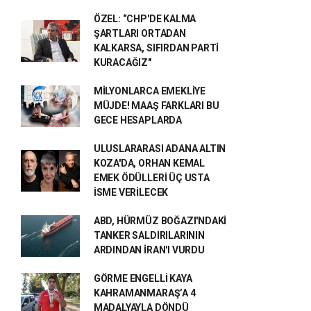
ÖZEL: “CHP'DE KALMA
ŞARTLARI ORTADAN
KALKARSA, SIFIRDAN PARTİ
KURACAĞIZ"
MİLYONLARCA EMEKLİYE
MÜJDE! MAAŞ FARKLARI BU
GECE HESAPLARDA
ULUSLARARASI ADANA ALTIN
KOZA'DA, ORHAN KEMAL
EMEK ÖDÜLLERİ ÜÇ USTA
İSME VERİLECEK
ABD, HÜRMÜZ BOĞAZI'NDAKİ
TANKER SALDIRILARININ
ARDINDAN İRAN'I VURDU
GÖRME ENGELLİ KAYA
KAHRAMANMARAŞ’A 4
MADALYAYLA DÖNDÜ