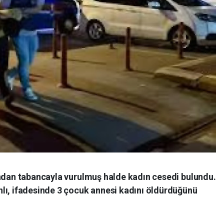
ından tabancayla vurulmuş halde kadın cesedi bulundu.
lı, ifadesinde 3 çocuk annesi kadını öldürdüğünü