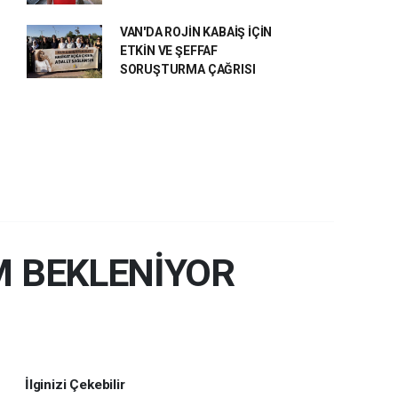
VAN'DA ROJİN KABAİŞ İÇİN
ETKİN VE ŞEFFAF
SORUŞTURMA ÇAĞRISI
M BEKLENİYOR
İlginizi Çekebilir