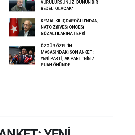
VURULURSUNUZ, BUNUN BİR
BEDELİ OLACAK"
KEMAL KILIÇDAROĞLU'NDAN,
NATO ZİRVESİ ÖNCESİ
GÖZALTILARINA TEPKİ
ÖZGÜR ÖZEL’İN
MASASINDAKİ SON ANKET:
YENİ PARTİ, AK PARTİ’NİN 7
PUAN ÖNÜNDE
ANKET: YENİ