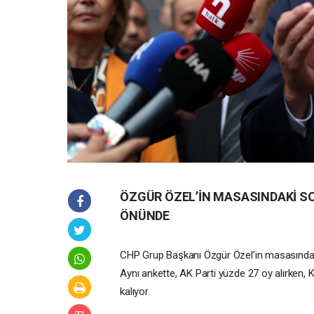
ÖZGÜR ÖZEL’İN MASASINDAKİ SON
ÖNÜNDE
CHP Grup Başkanı Özgür Özel’in masasındaki 
Aynı ankette, AK Parti yüzde 27 oy alırken, 
kalıyor.