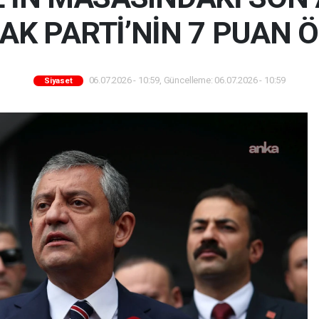
 AK PARTİ’NİN 7 PUAN
06.07.2026 - 10:59, Güncelleme: 06.07.2026 - 10:59
Siyaset