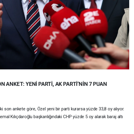
 ANKET: YENİ PARTİ, AK PARTİ’NİN 7 PUAN
son ankete göre, Özel yeni bir parti kurarsa yüzde 33,8 oy alıyor.
Kemal Kılıçdaroğlu başkanlığındaki CHP yüzde 5 oy alarak baraj altı