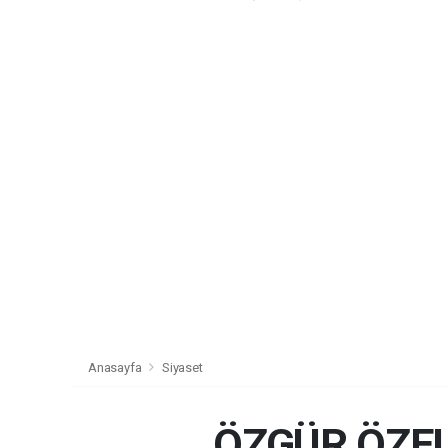
Anasayfa
Siyaset
ÖZGÜR ÖZEL