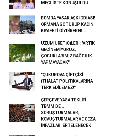
MECLİSTE KONUŞULDU
BOMBA YASAK AŞK İDDİASI!
ORMANA GÖTÜRÜP KADIN
KIYAFETİ GİYDİREREK...
ÜZÜM ÜRETİCİLERİ: "ARTIK
GEÇİNEMİYORUZ,
ÇOCUKLARIMIZ BAĞCILIK
YAPMAYACAK"
"ÇUKUROVA ÇİFTÇİSİ
İTHALAT POLİTİKALARINA
TERK EDİLEMEZ!"
ÇERÇEVE YASA TEKLİFİ
TBMM'DE...
SORUŞTURMALAR,
KOVUŞTURMALAR VE CEZA
İNFAZLARI ERTELENECEK