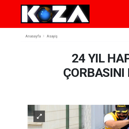
Anasayfa
Asayiş
24 YIL H
ÇORBASINI 