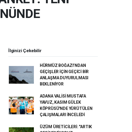
 ÖNÜNDE
İlginizi Çekebilir
HÜRMÜZ BOĞAZI’NDAN
GEÇİŞLER İÇİN GEÇİCİ BİR
ANLAŞMA DUYURULMASI
BEKLENİYOR
ADANA VALİSİ MUSTAFA
YAVUZ, KASIM GÜLEK
KÖPRÜSÜ'NDE YÜRÜTÜLEN
ÇALIŞMALARI İNCELEDİ
ÜZÜM ÜRETİCİLERİ: "ARTIK