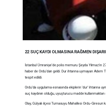
22 SUÇ KAYDI OLMASINA RAĞMEN DIŞARI
İstanbul Ümraniye'de polis memuru Şeyda Yılmaz'ın 27 
haber de Ordu'dan geldi. Dur ihtarına uymayan Adem 
tespit edildi.
Ordu'da uygulama esnasında ekiplerin 'dur' ihtarına u
suç kaydının olduğu, uyuşturucu madde kullanmaktan sa
Olay, Gülyalı ilçesi Turnasuyu Mahallesi Ordu-Giresun k