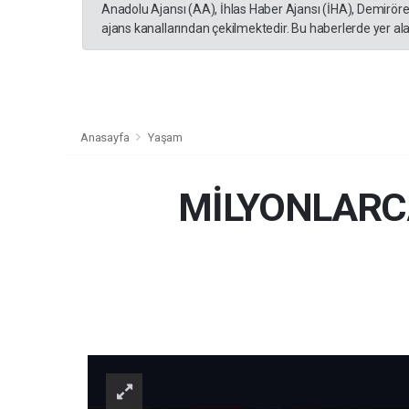
Anadolu Ajansı (AA), İhlas Haber Ajansı (İHA), Demirör
ajans kanallarından çekilmektedir. Bu haberlerde yer al
Anasayfa
Yaşam
MİLYONLARC