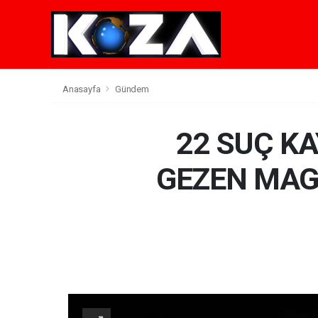
Anasayfa
Gündem
22 SUÇ K
GEZEN MAG