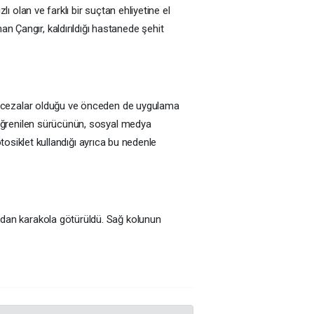
 olan ve farklı bir suçtan ehliyetine el
Çangır, kaldırıldığı hastanede şehit
an cezalar olduğu ve önceden de uygulama
 öğrenilen sürücünün, sosyal medya
tosiklet kullandığı ayrıca bu nedenle
ndan karakola götürüldü. Sağ kolunun