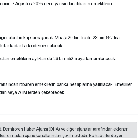
rinin 7 Ağustos 2026 gece yarısından itibaren emeklilerin
ını alanları kapsamayacak. Maaşı 20 bin lira ile 23 bin 552 lira
 tutar kadar fark ödemesi alacak.
alan emeklilerin aylıkları da 23 bin 552 liraya tamamlanacak.
ısından itibaren emeklilerin banka hesaplarına yatırılacak. Emekliler,
ından veya ATM'lerden çekebilecek.
), Demirören Haber Ajansı (DHA) ve diğer ajanslar tarafından eklenen
lesi olmadan ajans kanallarından çekilmektedir. Bu haberlerde yer