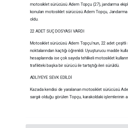
motosiklet sürücüsü Adem Topçu (27), jandarma ekiplerin
konulan motosiklet sürücüsü Adem Topçu, Jandarma Ast
oldu.
22 ADET SUÇ DOSYASI VARDI
Motosiklet sürücüsü Adem Topçu'nun, 22 adet çeşitli 
noktalarından kaçtığı öğrenildi. Uyuşturucu madde kul
hesaplarında ise çok sayıda tehlikeli motosiklet kullanm
trafikteki başka bir sürücü ile tartıştığı ileri sürüldü.
ADLİYEYE SEVK EDİLDİ
Kazada kendisi de yaralanan motosiklet sürücüsü Adem
sargılı olduğu görülen Topçu, karakoldaki işlemlerinin a