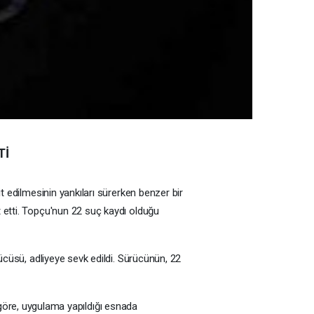
Tİ
edilmesinin yankıları sürerken benzer bir
etti. Topçu'nun 22 suç kaydı olduğu
cüsü, adliyeye sevk edildi. Sürücünün, 22
 göre, uygulama yapıldığı esnada