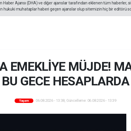
en Haber Ajansı (DHA) ve diğer ajanslar tarafından eklenen tüm haberler, 
an hukuki muhataplar haberi geçen ajanslar olup sitemizin hiç bir editörü s
A EMEKLİYE MÜJDE! MA
BU GECE HESAPLARDA
06.08.2026 - 13:38, Güncelleme: 06.08.2026 - 13:39
Yaşam