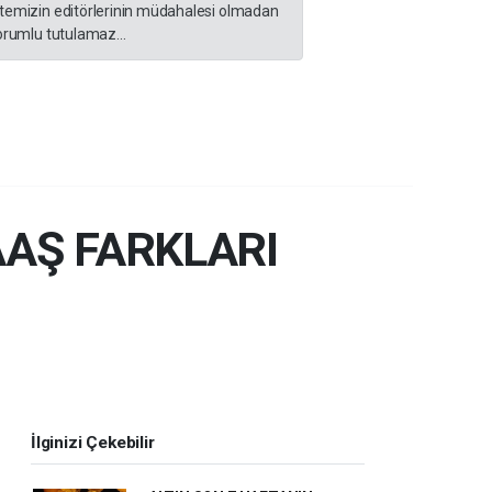
sitemizin editörlerinin müdahalesi olmadan
orumlu tutulamaz...
AŞ FARKLARI
İlginizi Çekebilir