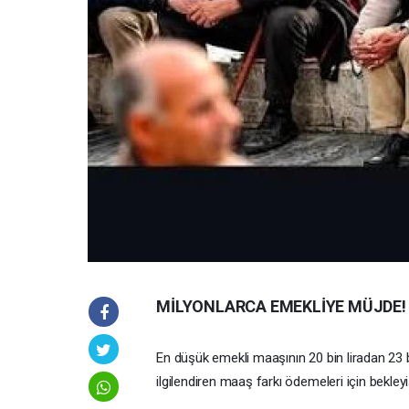
MİLYONLARCA EMEKLİYE MÜJDE!
En düşük emekli maaşının 20 bin liradan 23 b
ilgilendiren maaş farkı ödemeleri için bekley