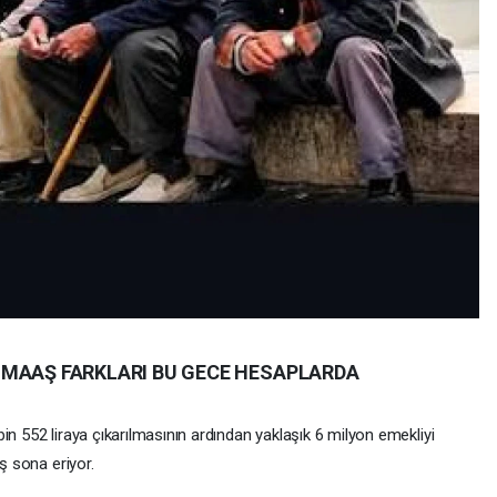
 MAAŞ FARKLARI BU GECE HESAPLARDA
in 552 liraya çıkarılmasının ardından yaklaşık 6 milyon emekliyi
iş sona eriyor.