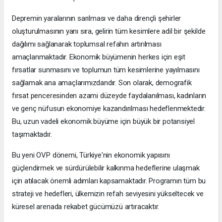
Depremin yaralarının sarılması ve daha dirençli şehirler
oluşturulmasının yanı sıra, gelirin tüm kesimlere adil bir şekilde
dağılımı sağlanarak toplumsal refahın artırılması
amaçlanmaktadır. Ekonomik büyümenin herkes için eşit
fırsatlar sunmasını ve toplumun tüm kesimlerine yayılmasını
sağlamak ana amaçlarımızdandır. Son olarak, demografik
fırsat penceresinden azami düzeyde faydalanılması, kadınların
ve genç nüfusun ekonomiye kazandırılması hedeflenmektedir.
Bu, uzun vadeli ekonomik büyüme için büyük bir potansiyel
taşımaktadır.
Bu yeni OVP dönemi, Türkiye'nin ekonomik yapısını
güçlendirmek ve sürdürülebilir kalkınma hedeflerine ulaşmak
için atılacak önemli adımları kapsamaktadır. Programın tüm bu
strateji ve hedefleri, ülkemizin refah seviyesini yükseltecek ve
küresel arenada rekabet gücümüzü artıracaktır.