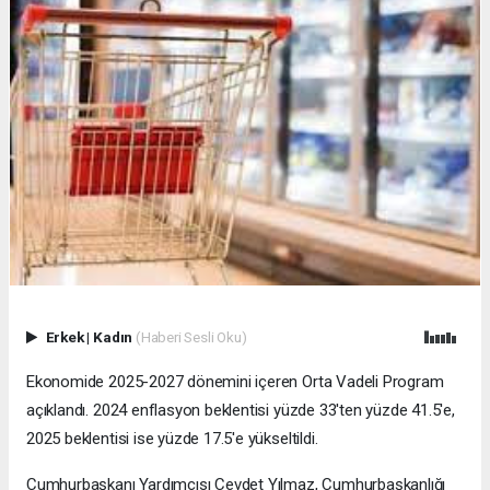
Erkek
|
Kadın
(Haberi Sesli Oku)
Ekonomide 2025-2027 dönemini içeren Orta Vadeli Program
açıklandı. 2024 enflasyon beklentisi yüzde 33'ten yüzde 41.5'e,
2025 beklentisi ise yüzde 17.5'e yükseltildi.
Cumhurbaşkanı Yardımcısı Cevdet Yılmaz, Cumhurbaşkanlığı