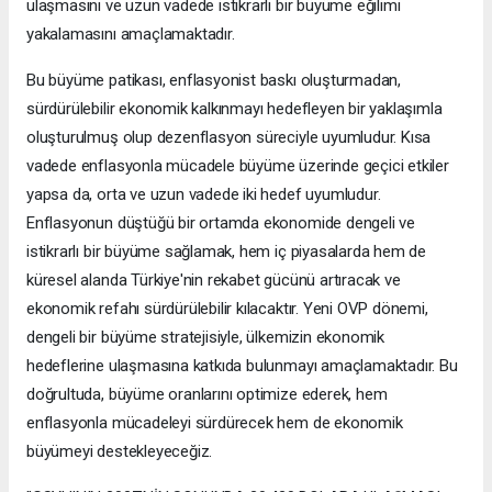
ulaşmasını ve uzun vadede istikrarlı bir büyüme eğilimi
yakalamasını amaçlamaktadır.
Bu büyüme patikası, enflasyonist baskı oluşturmadan,
sürdürülebilir ekonomik kalkınmayı hedefleyen bir yaklaşımla
oluşturulmuş olup dezenflasyon süreciyle uyumludur. Kısa
vadede enflasyonla mücadele büyüme üzerinde geçici etkiler
yapsa da, orta ve uzun vadede iki hedef uyumludur.
Enflasyonun düştüğü bir ortamda ekonomide dengeli ve
istikrarlı bir büyüme sağlamak, hem iç piyasalarda hem de
küresel alanda Türkiye'nin rekabet gücünü artıracak ve
ekonomik refahı sürdürülebilir kılacaktır. Yeni OVP dönemi,
dengeli bir büyüme stratejisiyle, ülkemizin ekonomik
hedeflerine ulaşmasına katkıda bulunmayı amaçlamaktadır. Bu
doğrultuda, büyüme oranlarını optimize ederek, hem
enflasyonla mücadeleyi sürdürecek hem de ekonomik
büyümeyi destekleyeceğiz.