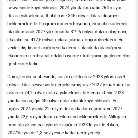
seviyesinde kaydedilmiştir. 2024 yılında ihracatın 264 milyar
dolara yükselmesi, ithalatın ise 345 milyar dolara düşmesi
beklenmektedir. Program dönemi boyunca, ihracatın kademeli
olarak artarak 2027 yılı sonunda 319,6 milyar dolara ulaşması,
ithalatın ise 417,5 milyar dolara çıkması öngörülmektedir. Bu
veriler, dış ticaret açığımızın kademeli olarak daralacağını ve
ekonomimizin ihracat odaklı büyüme stratejisinin güçleneceğini
göstermektedir.
Cari işlemler cephesinde, turizm gelirlerimiz 2023 yılında 55,9
milyar dolar seviyesinde gerçekleşmiştir ve 2027 yılına kadar bu
rakamın 74,1 milyar dolara yükselmesi beklenmektedir. 2023
yılında cari açığın 45 milyar dolar olarak kaydedilmiştir. Bu
açığın, 2024 yılında 22 milyar dolara kadar düşmesi ve 2027
yılında 22,6 milyar dolara gerilemesi beklenmektedir. Milli gelire
oran olarak ise cari işlemler açığının 2023'te yüzde 4 iken,
2027'de yüzde 1,3 seviyesine kadar gerileyeceği