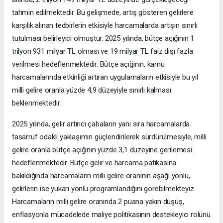
tahmin edilmektedir. Bu gelişmede, artış gösteren gelirlere
karşılık alınan tedbirlerin etkisiyle harcamalarda artışın sınırlı
tutulması belirleyici olmuştur. 2025 yılında, bütçe açığının 1
trilyon 931 milyar TL olması ve 19 milyar TL faiz dışı fazla
verilmesi hedeflenmektedir. Bütçe açığının, kamu
harcamalarında etkinliği artıran uygulamaların etkisiyle bu yıl
milli gelire oranla yüzde 4,9 düzeyiyle sınırlı kalması
beklenmektedir.
2025 yılında, gelir artırıcı çabaların yanı sıra harcamalarda
tasarruf odaklı yaklaşımın güçlendirilerek sürdürülmesiyle, milli
gelire oranla bütçe açığının yüzde 3,1 düzeyine gerilemesi
hedeflenmektedir. Bütçe gelir ve harcama patikasına
bakıldığında harcamaların milli gelire oranının aşağı yönlü,
gelirlerin ise yukarı yönlü programlandığını görebilmekteyiz.
Harcamaların milli gelire oranında 2 puana yakın düşüş,
enflasyonla mücadelede maliye politikasının destekleyici rolünü