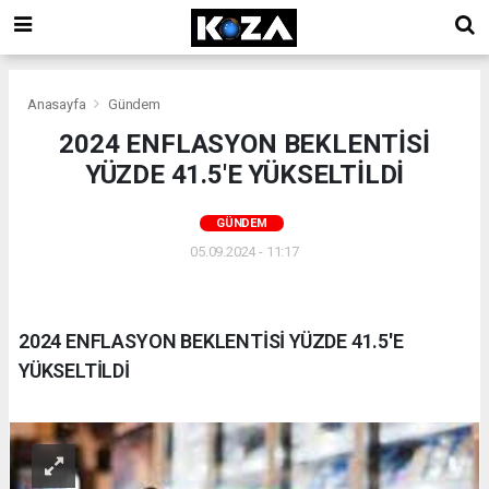
Anasayfa
Gündem
2024 ENFLASYON BEKLENTİSİ
YÜZDE 41.5'E YÜKSELTİLDİ
GÜNDEM
05.09.2024 - 11:17
2024 ENFLASYON BEKLENTİSİ YÜZDE 41.5'E
YÜKSELTİLDİ