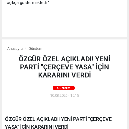
açıkça göstermektedir."
Anasayfa
Gündem
ÖZGÜR ÖZEL AÇIKLADI! YENİ
PARTİ "ÇERÇEVE YASA" İÇİN
KARARINI VERDİ
GÜNDEM
10.08.2026 - 15:15
ÖZGÜR ÖZEL AÇIKLADI! YENİ PARTİ "ÇERÇEVE
YASA" İÇİN KARARINI VERDİ